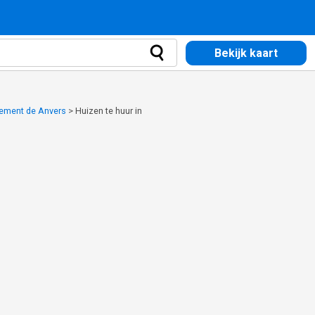
Bekijk kaart
sement de Anvers
>
Huizen te huur in