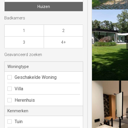
Huizen
Badkamers
1
2
3
4+
Geavanceerd zoeken
Woningtype
Geschakelde Woning
Villa
Herenhuis
Kenmerken
Tuin