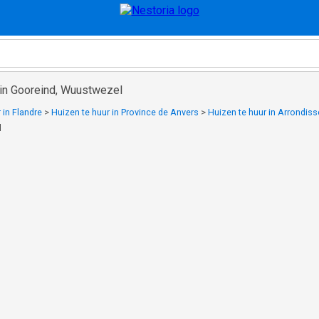
 in Gooreind, Wuustwezel
 in Flandre
>
Huizen te huur in Province de Anvers
>
Huizen te huur in Arrondis
l