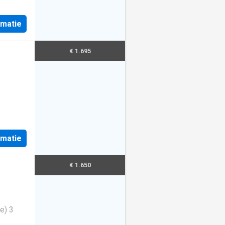
rmatie
€ 1.695
rmatie
€ 1.650
e) 3