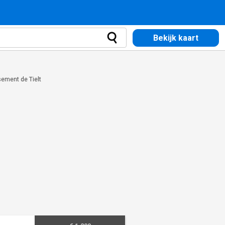
Bekijk kaart
sement de Tielt