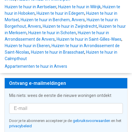
Huizen te huur in Aertselaer
,
Huizen te huur in Wilrijk
,
Huizen te
huur in Hoboken
,
Huizen te huur in Edegem
,
Huizen te huur in
Mortsel
,
Huizen te huur in Berchem, Anvers
,
Huizen te huur in
Borgerhout, Anvers
,
Huizen te huur in Zwijndrecht
,
Huizen te huur
in Merksem
,
Huizen te huur in Schoten
,
Huizen te huur in
Arrondissement de Anvers
,
Huizen te huur in Saint-Gilles-Waes
,
Huizen te huur in Ekeren
,
Huizen te huur in Arrondissement de
Saint-Nicolas
,
Huizen te huur in Brasschaat
,
Huizen te huur in
Calmpthout
Appartementen te huur in Anvers
Ontvang e-mailmeldingen
Mis niets: wees de eerste die nieuwe woningen ontdekt
Door je te abonneren accepteer je de
gebruiksvoorwaarden
en het
privacybeleid