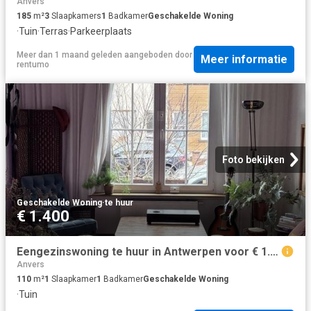
Anvers
185
m²
3
Slaapkamers
1
Badkamer
Geschakelde Woning
·
Tuin
·
Terras
·
Parkeerplaats
Meer dan 1 maand geleden
aangeboden door
Meer informatie
rentumo
Foto bekijken
Geschakelde Woning
·
te huur
€ 1.400
Eengezinswoning te huur in Antwerpen voor € 1.400 met 1 slaapkamer
Anvers
110
m²
1
Slaapkamer
1
Badkamer
Geschakelde Woning
·
Tuin