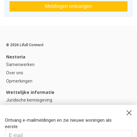
Meldingen ontvangen
© 2026 Lifull Connect
Nestoria
Samenwerken
Over ons
Opmerkingen
Wettelijke informatie
Juridische kennisgeving
Privacybeleid
Cookie-beleid
Ontvang e-mailmeldingen en zie nieuwe woningen als
Cookie instellingen
eerste
Help