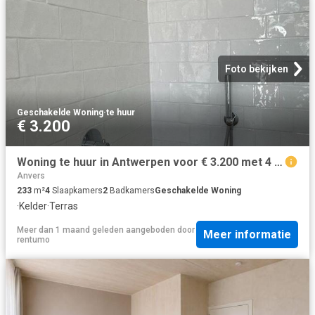
Foto bekijken
Geschakelde Woning
·
te huur
€ 3.200
Woning te huur in Antwerpen voor € 3.200 met 4 slaapkamers
Anvers
233
m²
4
Slaapkamers
2
Badkamers
Geschakelde Woning
·
Kelder
·
Terras
Meer dan 1 maand geleden
aangeboden door
Meer informatie
rentumo