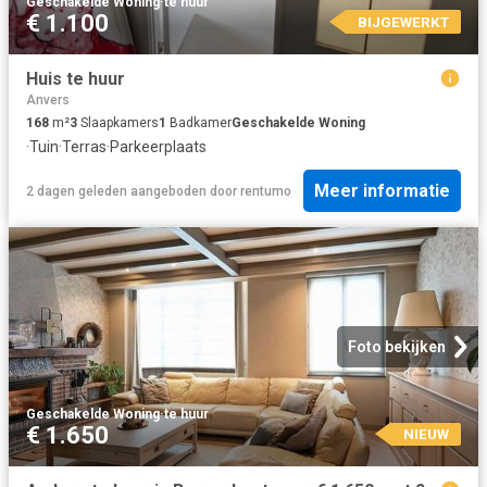
Geschakelde Woning
·
te huur
€ 1.100
BIJGEWERKT
Huis te huur
Anvers
168
m²
3
Slaapkamers
1
Badkamer
Geschakelde Woning
·
Tuin
·
Terras
·
Parkeerplaats
Meer informatie
2 dagen geleden
aangeboden door
rentumo
Foto bekijken
Geschakelde Woning
·
te huur
€ 1.650
NIEUW