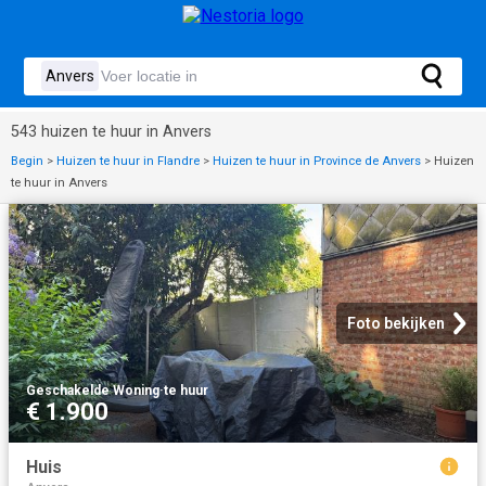
543 huizen te huur in Anvers
Begin
>
Huizen te huur in Flandre
>
Huizen te huur in Province de Anvers
>
Huizen
te huur in Anvers
Foto bekijken
Geschakelde Woning
·
te huur
€ 1.900
Huis