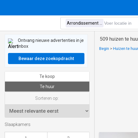
509 huizen te huu
Ontvang nieuwe advertenties in je
inbox
Begin
>
Huizen te huur
Bewaar deze zoekopdracht
Te koop
Te huur
Sorteren op:
Slaapkamers