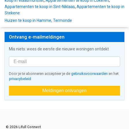
koop in Waasmunster
,
Appartementen te koop in Lokeren
,
Appartementen te koop in Sint-Niklaas
,
Appartementen te koop in
Stekene
Huizen te koop in Hamme, Termonde
Ontvang e-mailmeldingen
Mis niets: wees de eerste die nieuwe woningen ontdekt
Door je te abonneren accepteer je de
gebruiksvoorwaarden
en het
privacybeleid
Meldingen ontvangen
© 2026 Lifull Connect