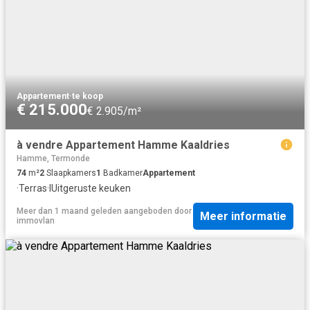
Appartement
·
te koop
€ 215.000
€ 2.905/m²
à vendre Appartement Hamme Kaaldries
Hamme, Termonde
74
m²
2
Slaapkamers
1
Badkamer
Appartement
·
Terras
·
IUitgeruste keuken
Meer dan 1 maand geleden
aangeboden door
Meer informatie
immovlan