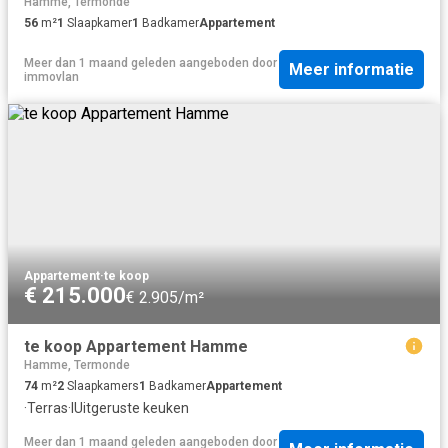
Hamme, Termonde
56
m²
1
Slaapkamer
1
Badkamer
Appartement
Meer dan 1 maand geleden
aangeboden door
Meer informatie
immovlan
Appartement
·
te koop
€ 215.000
€ 2.905/m²
te koop Appartement Hamme
Hamme, Termonde
74
m²
2
Slaapkamers
1
Badkamer
Appartement
·
Terras
·
IUitgeruste keuken
Meer dan 1 maand geleden
aangeboden door