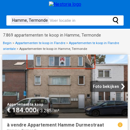
7.869 appartementen te koop in Hamme, Termonde
Begin
>
Appartementen te koop in Flandre
>
Appartementen te koop in Flandre
orientale
>
Appartementen te koop in Hamme, Termonde
Foto bekijken
Appartement
·
te koop
€ 184.000
€ 3.285/m²
à vendre Appartement Hamme Durmestraat