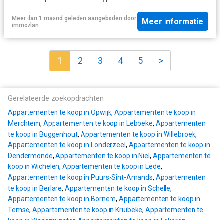
Meer dan 1 maand geleden
aangeboden door
Meer informatie
immovlan
1
2
3
4
5
>
Gerelateerde zoekopdrachten
Appartementen te koop in Opwijk
,
Appartementen te koop in
Merchtem
,
Appartementen te koop in Lebbeke
,
Appartementen
te koop in Buggenhout
,
Appartementen te koop in Willebroek
,
Appartementen te koop in Londerzeel
,
Appartementen te koop in
Dendermonde
,
Appartementen te koop in Niel
,
Appartementen te
koop in Wichelen
,
Appartementen te koop in Lede
,
Appartementen te koop in Puurs-Sint-Amands
,
Appartementen
te koop in Berlare
,
Appartementen te koop in Schelle
,
Appartementen te koop in Bornem
,
Appartementen te koop in
Temse
,
Appartementen te koop in Kruibeke
,
Appartementen te