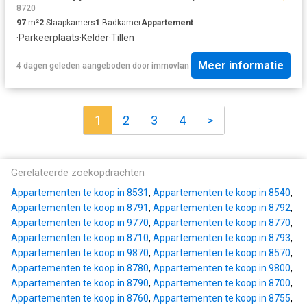
8720
97
m²
2
Slaapkamers
1
Badkamer
Appartement
·
Parkeerplaats
·
Kelder
·
Tillen
Meer informatie
4 dagen geleden
aangeboden door
immovlan
1
2
3
4
>
Gerelateerde zoekopdrachten
Appartementen te koop in 8531
,
Appartementen te koop in 8540
,
Appartementen te koop in 8791
,
Appartementen te koop in 8792
,
Appartementen te koop in 9770
,
Appartementen te koop in 8770
,
Appartementen te koop in 8710
,
Appartementen te koop in 8793
,
Appartementen te koop in 9870
,
Appartementen te koop in 8570
,
Appartementen te koop in 8780
,
Appartementen te koop in 9800
,
Appartementen te koop in 8790
,
Appartementen te koop in 8700
,
Appartementen te koop in 8760
,
Appartementen te koop in 8755
,