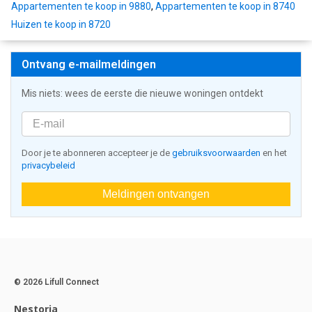
Appartementen te koop in 9880
,
Appartementen te koop in 8740
Huizen te koop in 8720
Ontvang e-mailmeldingen
Mis niets: wees de eerste die nieuwe woningen ontdekt
Door je te abonneren accepteer je de
gebruiksvoorwaarden
en het
privacybeleid
Meldingen ontvangen
© 2026 Lifull Connect
Nestoria