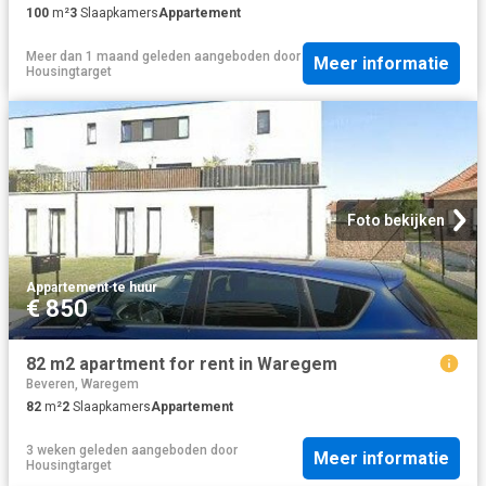
100
m²
3
Slaapkamers
Appartement
Meer dan 1 maand geleden
aangeboden door
Meer informatie
Housingtarget
Foto bekijken
Appartement
·
te huur
€ 850
82 m2 apartment for rent in Waregem
Beveren, Waregem
82
m²
2
Slaapkamers
Appartement
3 weken geleden
aangeboden door
Meer informatie
Housingtarget