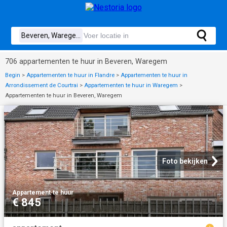
706 appartementen te huur in Beveren, Waregem
Begin
>
Appartementen te huur in Flandre
>
Appartementen te huur in
Arrondissement de Courtrai
>
Appartementen te huur in Waregem
>
Appartementen te huur in Beveren, Waregem
Foto bekijken
Appartement
·
te huur
€ 845