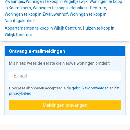
Zwaantjes
,
Woningen te koop in Vogeltjeswijk
,
Woningen te koop
in Koornbloem
,
Woningen te koop in Hoboken - Centrum
,
Woningen te koop in Zwaluwenhof
,
Woningen te koop in
Nachtegalenhof
Appartementen te koop in Wilrijk Centrum
,
Huizen te koop in
Wilrijk Centrum
Ontvang e-mailmeldingen
Mis niets: wees de eerste die nieuwe woningen ontdekt
Door je te abonneren accepteer je de
gebruiksvoorwaarden
en het
privacybeleid
Meldingen ontvangen