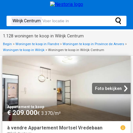
1.128 woningen te koop in Wilrijk Centrum
Begin
>
Woningen te koop in Flandre
>
Woningen te koop in Province de Anvers
>
Woningen te koop in Wilrijk
>
Woningen te koop in Wilrijk Centrum
Foto bekijken
Appartement
·
te koop
€ 209.000
€ 3.370/m²
à vendre Appartement Mortsel Vredebaan