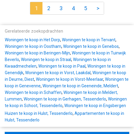
1
2
3
4
5
>
Gerelateerde zoekopdrachten
Woningen te koop in Het Dorp
,
Woningen te koop in Tervant
,
Woningen te koop in Oostham
,
Woningen te koop in Genebos
,
Woningen te koop in Beringen-Mijn
,
Woningen te koop in Tuinwijk
Beverlo
,
Woningen te koop in Straal
,
Woningen te koop in
Kwaadmechelen
,
Woningen te koop in Paal
,
Woningen te koop in
Genendijk
,
Woningen te koop in Vorst, Laakdal
,
Woningen te koop
in Deurne, Diest
,
Woningen te koop in Vorst-Meerlaar
,
Woningen te
koop in Genevenne
,
Woningen te koop in Geeneinde, Meldert
,
Woningen te koop in Schaffen
,
Woningen te koop in Meldert,
Lummen
,
Woningen te koop in Gerhagen, Tessenderlo
,
Woningen
te koop in Schoot, Tessenderlo
,
Woningen te koop in Engsbergen
Huizen te koop in Hulst, Tessenderlo
,
Appartementen te koop in
Hulst, Tessenderlo