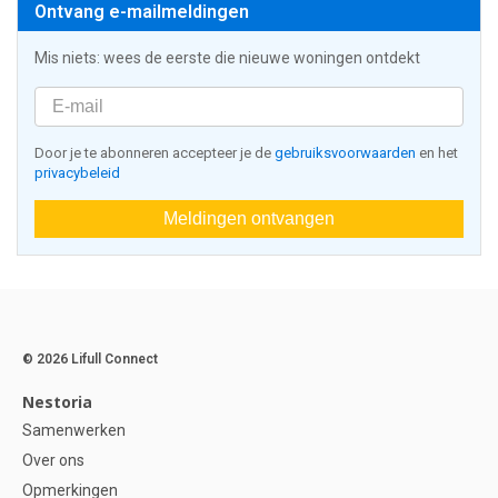
Ontvang e-mailmeldingen
Mis niets: wees de eerste die nieuwe woningen ontdekt
Door je te abonneren accepteer je de
gebruiksvoorwaarden
en het
privacybeleid
Meldingen ontvangen
© 2026 Lifull Connect
Nestoria
Samenwerken
Over ons
Opmerkingen