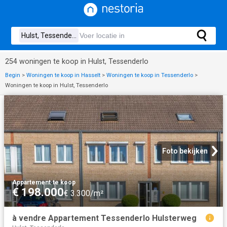
254 woningen te koop in Hulst, Tessenderlo
Begin
>
Woningen te koop in Hasselt
>
Woningen te koop in Tessenderlo
>
Woningen te koop in Hulst, Tessenderlo
Foto bekijken
Appartement
·
te koop
€ 198.000
€ 3.300/m²
à vendre Appartement Tessenderlo Hulsterweg