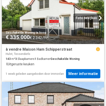
Foto bekijken
Geschakelde Woning
·
te koop
€ 335.000
€ 2.342/m²
à vendre Maison Ham Schipperstraat
Hulst, Tessenderlo
143
m²
3
Slaapkamers
1
Badkamer
Geschakelde Woning
·
IUitgeruste keuken
Meer informatie
1 week geleden
aangeboden door
immovlan