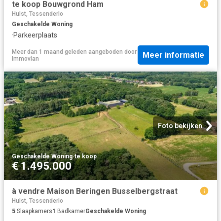
te koop Bouwgrond Ham
Hulst, Tessenderlo
Geschakelde Woning
·
Parkeerplaats
Meer dan 1 maand geleden
aangeboden door
Meer informatie
Immovlan
Foto bekijken
Geschakelde Woning
·
te koop
€ 1.495.000
à vendre Maison Beringen Busselbergstraat
Hulst, Tessenderlo
5
Slaapkamers
1
Badkamer
Geschakelde Woning