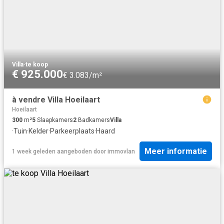
Villa
·
te koop
€ 925.000
€ 3.083/m²
à vendre Villa Hoeilaart
Hoeilaart
300
m²
5
Slaapkamers
2
Badkamers
Villa
·
Tuin
·
Kelder
·
Parkeerplaats
·
Haard
Meer informatie
1 week geleden
aangeboden door
immovlan