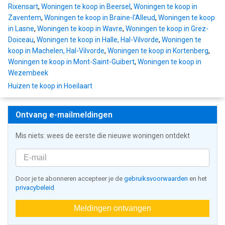
Rixensart
,
Woningen te koop in Beersel
,
Woningen te koop in
Zaventem
,
Woningen te koop in Braine-l'Alleud
,
Woningen te koop
in Lasne
,
Woningen te koop in Wavre
,
Woningen te koop in Grez-
Doiceau
,
Woningen te koop in Halle, Hal-Vilvorde
,
Woningen te
koop in Machelen, Hal-Vilvorde
,
Woningen te koop in Kortenberg
,
Woningen te koop in Mont-Saint-Guibert
,
Woningen te koop in
Wezembeek
Huizen te koop in Hoeilaart
Ontvang e-mailmeldingen
Mis niets: wees de eerste die nieuwe woningen ontdekt
Door je te abonneren accepteer je de
gebruiksvoorwaarden
en het
privacybeleid
Meldingen ontvangen