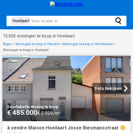
15.605 woningen te koop in Hoeilaart
Begin
>
Woningen te koop in Flandre
>
Woningen te koop in Hal-Vilvorde
>
Woningen te koop in Hoeilaart
Foto bekijken
Geschakelde Woning
·
te koop
€ 485.000
€ 2.939/m²
à vendre Maison Hoeilaart Josse Biesmansstraat