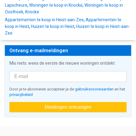
Lapscheure
,
Woningen te koop in Knocke
,
Woningen te koop in
Oosthoek, Knocke
Appartementen te koop in Heist-aan-Zee
,
Appartementen te
koop in Heist
,
Huizen te koop in Heist
,
Huizen te koop in Heist-aan-
Zee
Ontvang e-mailmeldingen
Mis niets: wees de eerste die nieuwe woningen ontdekt
Door je te abonneren accepteer je de
gebruiksvoorwaarden
en het
privacybeleid
Meldingen ontvangen