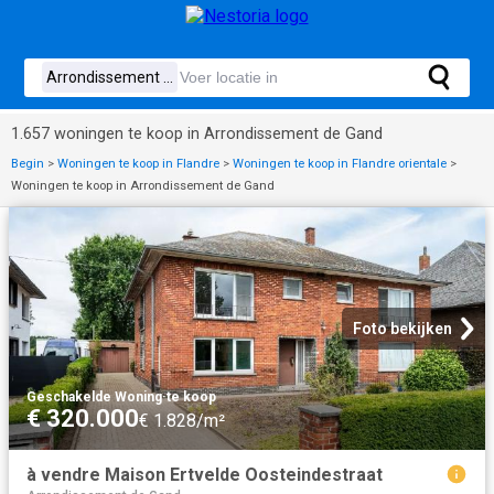
1.657 woningen te koop in Arrondissement de Gand
Begin
>
Woningen te koop in Flandre
>
Woningen te koop in Flandre orientale
>
Woningen te koop in Arrondissement de Gand
Foto bekijken
Geschakelde Woning
·
te koop
€ 320.000
€ 1.828/m²
à vendre Maison Ertvelde Oosteindestraat