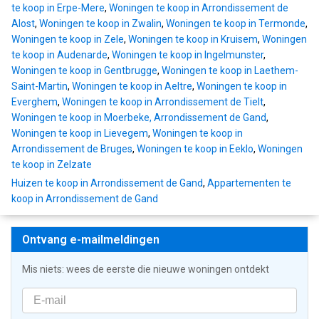
te koop in Erpe-Mere
,
Woningen te koop in Arrondissement de
Alost
,
Woningen te koop in Zwalin
,
Woningen te koop in Termonde
,
Woningen te koop in Zele
,
Woningen te koop in Kruisem
,
Woningen
te koop in Audenarde
,
Woningen te koop in Ingelmunster
,
Woningen te koop in Gentbrugge
,
Woningen te koop in Laethem-
Saint-Martin
,
Woningen te koop in Aeltre
,
Woningen te koop in
Everghem
,
Woningen te koop in Arrondissement de Tielt
,
Woningen te koop in Moerbeke, Arrondissement de Gand
,
Woningen te koop in Lievegem
,
Woningen te koop in
Arrondissement de Bruges
,
Woningen te koop in Eeklo
,
Woningen
te koop in Zelzate
Huizen te koop in Arrondissement de Gand
,
Appartementen te
koop in Arrondissement de Gand
Ontvang e-mailmeldingen
Mis niets: wees de eerste die nieuwe woningen ontdekt