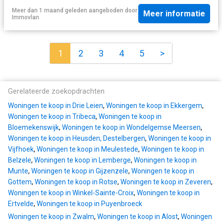
Meer dan 1 maand geleden
aangeboden door
Meer informatie
Immovlan
1
2
3
4
5
>
Gerelateerde zoekopdrachten
Woningen te koop in Drie Leien
,
Woningen te koop in Ekkergem
,
Woningen te koop in Tribeca
,
Woningen te koop in
Bloemekenswijk
,
Woningen te koop in Wondelgemse Meersen
,
Woningen te koop in Heusden, Destelbergen
,
Woningen te koop in
Vijfhoek
,
Woningen te koop in Meulestede
,
Woningen te koop in
Belzele
,
Woningen te koop in Lemberge
,
Woningen te koop in
Munte
,
Woningen te koop in Gijzenzele
,
Woningen te koop in
Gottem
,
Woningen te koop in Rotse
,
Woningen te koop in Zeveren
,
Woningen te koop in Winkel-Sainte-Croix
,
Woningen te koop in
Ertvelde
,
Woningen te koop in Puyenbroeck
Woningen te koop in Zwalm
,
Woningen te koop in Alost
,
Woningen