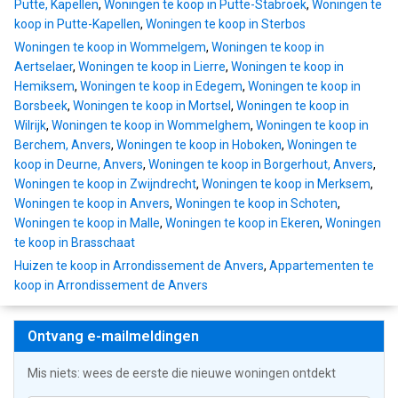
Putte, Kapellen
,
Woningen te koop in Putte-Stabroek
,
Woningen te
koop in Putte-Kapellen
,
Woningen te koop in Sterbos
Woningen te koop in Wommelgem
,
Woningen te koop in
Aertselaer
,
Woningen te koop in Lierre
,
Woningen te koop in
Hemiksem
,
Woningen te koop in Edegem
,
Woningen te koop in
Borsbeek
,
Woningen te koop in Mortsel
,
Woningen te koop in
Wilrijk
,
Woningen te koop in Wommelghem
,
Woningen te koop in
Berchem, Anvers
,
Woningen te koop in Hoboken
,
Woningen te
koop in Deurne, Anvers
,
Woningen te koop in Borgerhout, Anvers
,
Woningen te koop in Zwijndrecht
,
Woningen te koop in Merksem
,
Woningen te koop in Anvers
,
Woningen te koop in Schoten
,
Woningen te koop in Malle
,
Woningen te koop in Ekeren
,
Woningen
te koop in Brasschaat
Huizen te koop in Arrondissement de Anvers
,
Appartementen te
koop in Arrondissement de Anvers
Ontvang e-mailmeldingen
Mis niets: wees de eerste die nieuwe woningen ontdekt