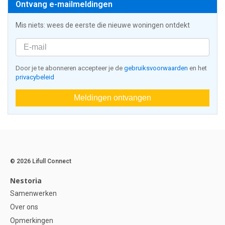
Ontvang e-mailmeldingen
Mis niets: wees de eerste die nieuwe woningen ontdekt
Door je te abonneren accepteer je de
gebruiksvoorwaarden
en het
privacybeleid
Meldingen ontvangen
© 2026 Lifull Connect
Nestoria
Samenwerken
Over ons
Opmerkingen