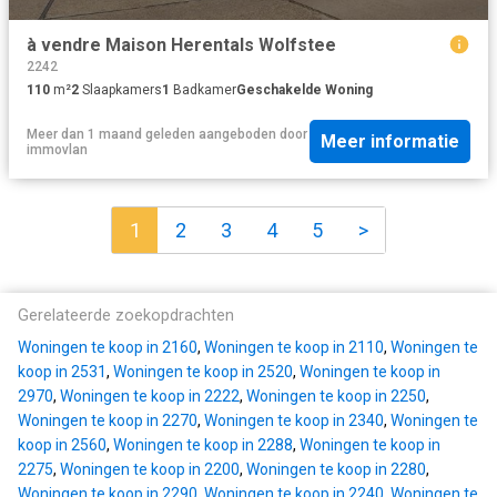
à vendre Maison Herentals Wolfstee
2242
110
m²
2
Slaapkamers
1
Badkamer
Geschakelde Woning
Meer dan 1 maand geleden
aangeboden door
Meer informatie
immovlan
1
2
3
4
5
>
Gerelateerde zoekopdrachten
Woningen te koop in 2160
,
Woningen te koop in 2110
,
Woningen te
koop in 2531
,
Woningen te koop in 2520
,
Woningen te koop in
2970
,
Woningen te koop in 2222
,
Woningen te koop in 2250
,
Woningen te koop in 2270
,
Woningen te koop in 2340
,
Woningen te
koop in 2560
,
Woningen te koop in 2288
,
Woningen te koop in
2275
,
Woningen te koop in 2200
,
Woningen te koop in 2280
,
Woningen te koop in 2290
,
Woningen te koop in 2240
,
Woningen te