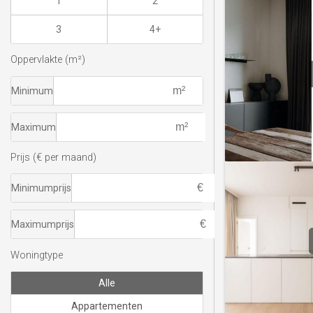
1
2
3
4+
Oppervlakte (m²)
Minimum
Maximum
Prijs (€ per maand)
Minimumprijs
Maximumprijs
Woningtype
Alle
Appartementen