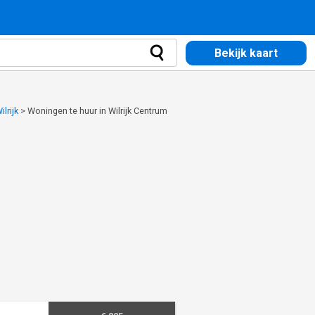
Bekijk kaart
lrijk
>
Woningen te huur in Wilrijk Centrum