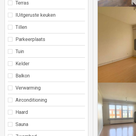
Terras
IUitgeruste keuken
Tillen
Parkeerplaats
Tuin
Kelder
Balkon
Verwarming
Airconditioning
Haard
Sauna