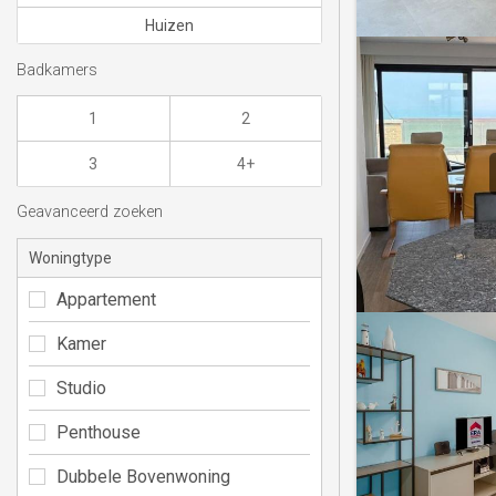
Huizen
Badkamers
1
2
3
4+
Geavanceerd zoeken
Woningtype
Appartement
Kamer
Studio
Penthouse
Dubbele Bovenwoning