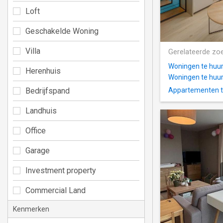
Loft
Geschakelde Woning
Villa
Gerelateerde zo
Woningen te huur
Herenhuis
Woningen te huur
Bedrijfspand
Appartementen te
Landhuis
Office
Garage
Investment property
Commercial Land
Kenmerken