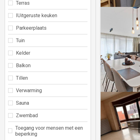
Terras
IUitgeruste keuken
Parkeerplaats
Tuin
Kelder
Balkon
Tillen
Verwarming
Sauna
Zwembad
Toegang voor mensen met een
beperking