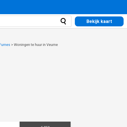
Bekijk kaart
 Furnes
>
Woningen te huur in Veurne