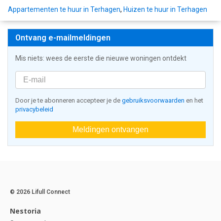
Appartementen te huur in Terhagen
,
Huizen te huur in Terhagen
Ontvang e-mailmeldingen
Mis niets: wees de eerste die nieuwe woningen ontdekt
Door je te abonneren accepteer je de
gebruiksvoorwaarden
en het
privacybeleid
Meldingen ontvangen
© 2026 Lifull Connect
Nestoria