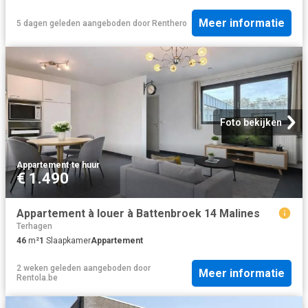
Meer informatie
5 dagen geleden
aangeboden door
Renthero
Foto bekijken
Appartement
·
te huur
€ 1.490
Appartement à louer à Battenbroek 14 Malines
Terhagen
46
m²
1
Slaapkamer
Appartement
2 weken geleden
aangeboden door
Meer informatie
Rentola.be