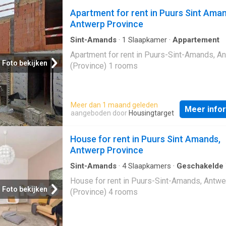
Apartment for rent in Puurs Sint Aman
Antwerp Province
Sint-Amands
·
1
Slaapkamer
·
Appartement
Apartment for rent in Puurs-Sint-Amands, A
Foto bekijken
(Province) 1 rooms
Meer dan 1 maand geleden
Meer info
aangeboden door
Housingtarget
House for rent in Puurs Sint Amands,
Antwerp Province
Sint-Amands
·
4
Slaapkamers
·
Geschakelde
House for rent in Puurs-Sint-Amands, Antwe
Foto bekijken
(Province) 4 rooms