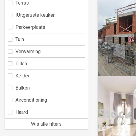
Terras
IUitgeruste keuken
Parkeerplaats
Tuin
Verwarming
Tillen
Kelder
Balkon
Airconditioning
Haard
Wis alle filters