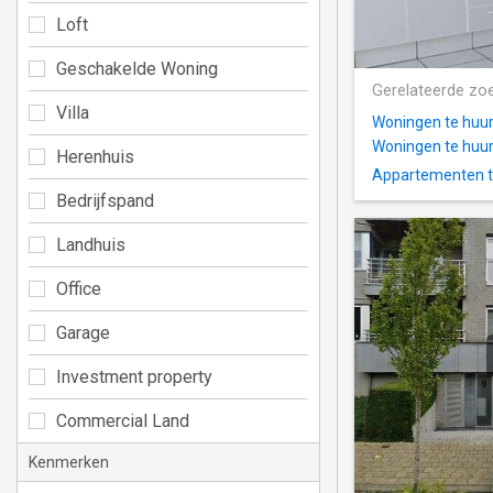
Loft
Geschakelde Woning
Gerelateerde zo
Villa
Woningen te huur
Woningen te huur
Herenhuis
Appartementen t
Bedrijfspand
Landhuis
Office
Garage
Investment property
Commercial Land
Kenmerken