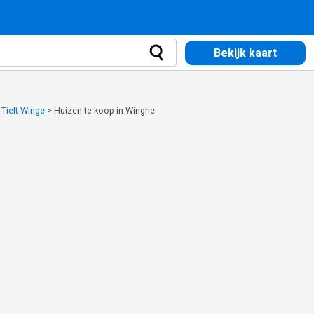
Bekijk kaart
 Tielt-Winge
>
Huizen te koop in Winghe-