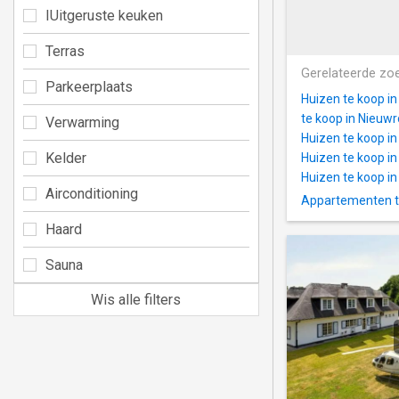
IUitgeruste keuken
Terras
Gerelateerde zo
Parkeerplaats
Huizen te koop in 
te koop in Nieuw
Verwarming
Huizen te koop in 
Kelder
Huizen te koop i
Huizen te koop i
Airconditioning
Appartementen te
Haard
Sauna
Wis alle filters