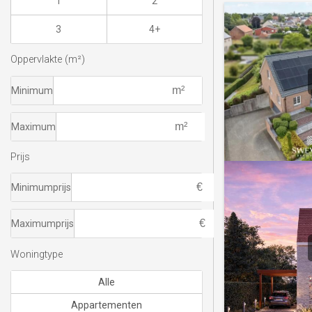
1
2
3
4+
Oppervlakte (m²)
Minimum
Maximum
Prijs
Minimumprijs
Maximumprijs
Woningtype
Alle
Appartementen