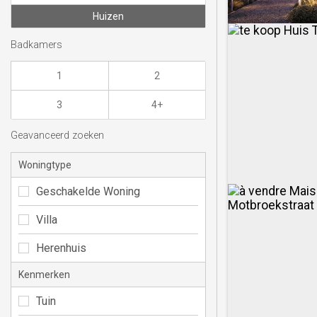
Huizen
Badkamers
1
2
3
4+
Geavanceerd zoeken
Woningtype
Geschakelde Woning
Villa
Herenhuis
Kenmerken
Tuin