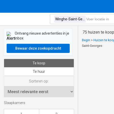
75 huizen te koo
Ontvang nieuwe advertenties in je
inbox
Begin
>
Huizen te koop
Saint-Georges
Bewaar deze zoekopdracht
Te koop
Te huur
Sorteren op:
Slaapkamers