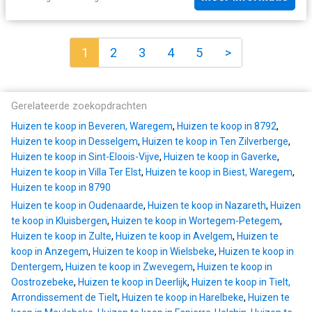
1
2
3
4
5
>
Gerelateerde zoekopdrachten
Huizen te koop in Beveren, Waregem
,
Huizen te koop in 8792
,
Huizen te koop in Desselgem
,
Huizen te koop in Ten Zilverberge
,
Huizen te koop in Sint-Eloois-Vijve
,
Huizen te koop in Gaverke
,
Huizen te koop in Villa Ter Elst
,
Huizen te koop in Biest, Waregem
,
Huizen te koop in 8790
Huizen te koop in Oudenaarde
,
Huizen te koop in Nazareth
,
Huizen
te koop in Kluisbergen
,
Huizen te koop in Wortegem-Petegem
,
Huizen te koop in Zulte
,
Huizen te koop in Avelgem
,
Huizen te
koop in Anzegem
,
Huizen te koop in Wielsbeke
,
Huizen te koop in
Dentergem
,
Huizen te koop in Zwevegem
,
Huizen te koop in
Oostrozebeke
,
Huizen te koop in Deerlijk
,
Huizen te koop in Tielt,
Arrondissement de Tielt
,
Huizen te koop in Harelbeke
,
Huizen te