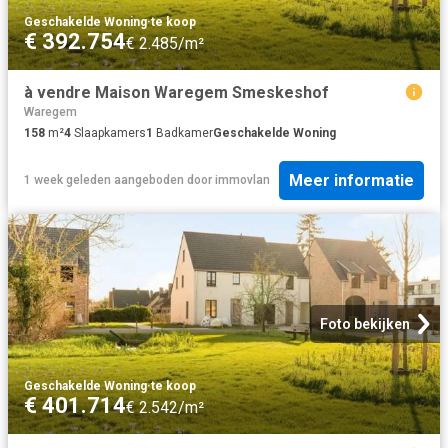
Geschakelde Woning
·
te koop
€ 392.754
€ 2.485/m²
à vendre Maison Waregem Smeskeshof
Waregem
158
m²
4
Slaapkamers
1
Badkamer
Geschakelde Woning
Meer informatie
1 week geleden
aangeboden door
immovlan
Foto bekijken
Geschakelde Woning
·
te koop
€ 401.714
€ 2.542/m²