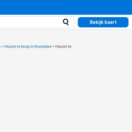
Bekijk kaart
s
>
Huizen te koop in Roeselare
>
Huizen te