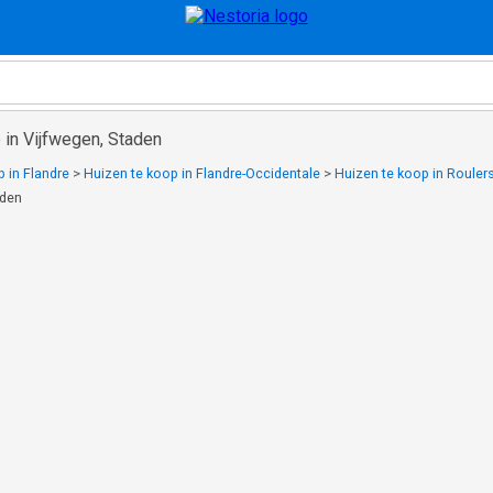
 in Vijfwegen, Staden
 in Flandre
>
Huizen te koop in Flandre-Occidentale
>
Huizen te koop in Rouler
aden