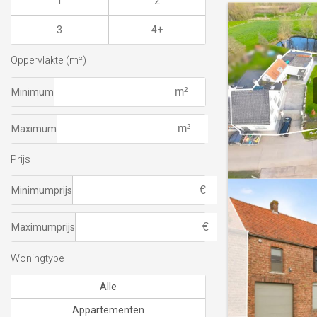
1
2
3
4+
Oppervlakte (m²)
Minimum
Maximum
Prijs
Minimumprijs
Maximumprijs
Woningtype
Alle
Appartementen