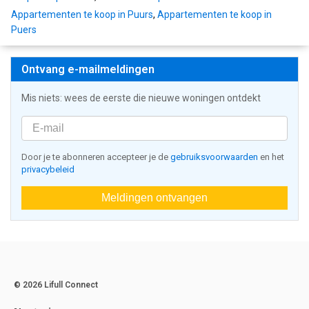
Appartementen te koop in Puurs
,
Appartementen te koop in
Puers
Ontvang e-mailmeldingen
Mis niets: wees de eerste die nieuwe woningen ontdekt
Door je te abonneren accepteer je de
gebruiksvoorwaarden
en het
privacybeleid
Meldingen ontvangen
© 2026 Lifull Connect