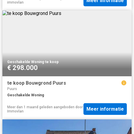
Meer informatie
immovlan
Geschakelde Woning
·
te koop
€ 298.000
te koop Bouwgrond Puurs
Puurs
Geschakelde Woning
Meer dan 1 maand geleden
aangeboden door
Meer informatie
Immovlan