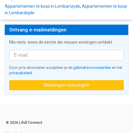
Appartementen te koop in Lombartzyde
,
Appartementen te koop
in Lombardsijde
Ontvang e-mailmeldingen
Mis niets: wees de eerste die nieuwe woningen ontdekt
Door je te abonneren accepteer je de
gebruiksvoorwaarden
en het
privacybeleid
Meldingen ontvangen
© 2026 Lifull Connect