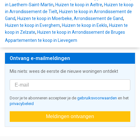
in Laethem-Saint-Martin
,
Huizen te koop in Aeltre
,
Huizen te koop
in Arrondissement de Tielt
,
Huizen te koop in Arrondissement de
Gand
,
Huizen te koop in Moerbeke, Arrondissement de Gand
,
Huizen te koop in Everghem
,
Huizen te koop in Eeklo
,
Huizen te
koop in Zelzate
,
Huizen te koop in Arrondissement de Bruges
Appartementen te koop in Lievegem
Ontvang e-mailmeldingen
Mis niets: wees de eerste die nieuwe woningen ontdekt
Door je te abonneren accepteer je de
gebruiksvoorwaarden
en het
privacybeleid
Meldingen ontvangen