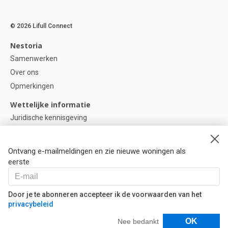
© 2026 Lifull Connect
Nestoria
Samenwerken
Over ons
Opmerkingen
Wettelijke informatie
Juridische kennisgeving
Privacybeleid
Cookie-beleid
Ontvang e-mailmeldingen en zie nieuwe woningen als
Cookie instellingen
eerste
Help
Vragen
Door je te abonneren accepteer ik de voorwaarden van het
privacybeleid
Onze partners
Filters
OK
Nee bedankt