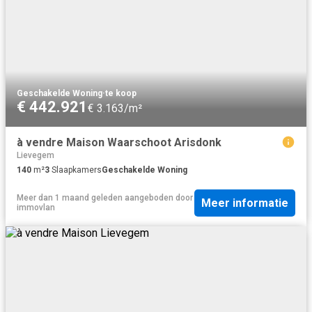
Geschakelde Woning
·
te koop
€ 442.921
€ 3.163/m²
à vendre Maison Waarschoot Arisdonk
Lievegem
140
m²
3
Slaapkamers
Geschakelde Woning
Meer dan 1 maand geleden
aangeboden door
Meer informatie
immovlan