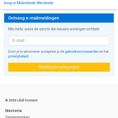
koop in Molenbeek-Wersbeek
Ontvang e-mailmeldingen
Mis niets: wees de eerste die nieuwe woningen ontdekt
Door je te abonneren accepteer je de
gebruiksvoorwaarden
en het
privacybeleid
Meldingen ontvangen
© 2026 Lifull Connect
Nestoria
Samenwerken