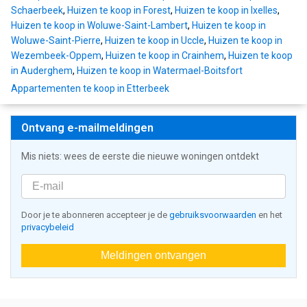
Schaerbeek
,
Huizen te koop in Forest
,
Huizen te koop in Ixelles
,
Huizen te koop in Woluwe-Saint-Lambert
,
Huizen te koop in
Woluwe-Saint-Pierre
,
Huizen te koop in Uccle
,
Huizen te koop in
Wezembeek-Oppem
,
Huizen te koop in Crainhem
,
Huizen te koop
in Auderghem
,
Huizen te koop in Watermael-Boitsfort
Appartementen te koop in Etterbeek
Ontvang e-mailmeldingen
Mis niets: wees de eerste die nieuwe woningen ontdekt
Door je te abonneren accepteer je de
gebruiksvoorwaarden
en het
privacybeleid
Meldingen ontvangen