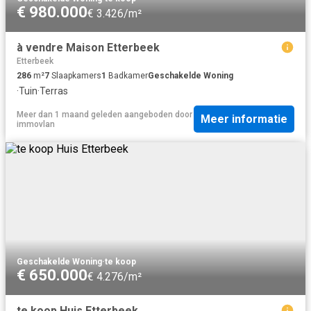
€ 980.000
€ 3.426/m²
à vendre Maison Etterbeek
Etterbeek
286
m²
7
Slaapkamers
1
Badkamer
Geschakelde Woning
·
Tuin
·
Terras
Meer dan 1 maand geleden
aangeboden door
Meer informatie
immovlan
Geschakelde Woning
·
te koop
€ 650.000
€ 4.276/m²
te koop Huis Etterbeek