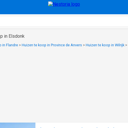
p in Elsdonk
 in Flandre
>
Huizen te koop in Province de Anvers
>
Huizen te koop in Wilrijk
>