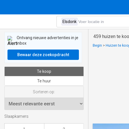
459 huizen te koo
Ontvang nieuwe advertenties in je
inbox
Begin
>
Huizen te koop
Bewaar deze zoekopdracht
Te koop
Te huur
Sorteren op:
Slaapkamers