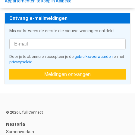
Appartementen te koop in Aalbeke
Ontvang e-mailmeldingen
Mis niets: wees de eerste die nieuwe woningen ontdekt
Door je te abonneren accepteer je de
gebruiksvoorwaarden
en het
privacybeleid
Meldingen ontvangen
© 2026 Lifull Connect
Nestoria
Samenwerken