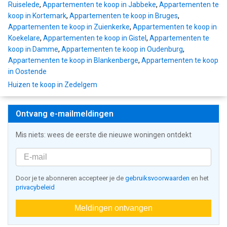
Ruiselede
,
Appartementen te koop in Jabbeke
,
Appartementen te
koop in Kortemark
,
Appartementen te koop in Bruges
,
Appartementen te koop in Zuienkerke
,
Appartementen te koop in
Koekelare
,
Appartementen te koop in Gistel
,
Appartementen te
koop in Damme
,
Appartementen te koop in Oudenburg
,
Appartementen te koop in Blankenberge
,
Appartementen te koop
in Oostende
Huizen te koop in Zedelgem
Ontvang e-mailmeldingen
Mis niets: wees de eerste die nieuwe woningen ontdekt
Door je te abonneren accepteer je de
gebruiksvoorwaarden
en het
privacybeleid
Meldingen ontvangen