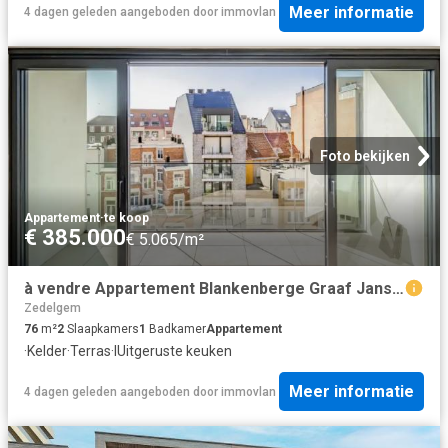
Meer informatie
4 dagen geleden
aangeboden door
immovlan
Foto bekijken
Appartement
·
te koop
€ 385.000
€ 5.065/m²
à vendre Appartement Blankenberge Graaf Jansdijk
Zedelgem
76
m²
2
Slaapkamers
1
Badkamer
Appartement
·
Kelder
·
Terras
·
IUitgeruste keuken
Meer informatie
4 dagen geleden
aangeboden door
immovlan