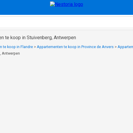
n te koop in Stuivenberg, Antwerpen
 te koop in Flandre
>
Appartementen te koop in Province de Anvers
>
Appartem
g, Antwerpen