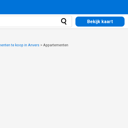
Bekijk kaart
enten te koop in Anvers
>
Appartementen