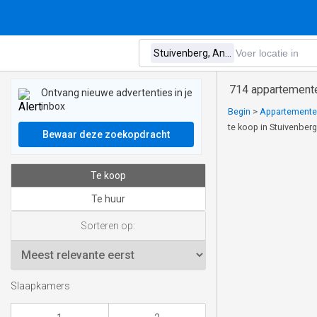
714 appartemente
Ontvang nieuwe advertenties in je
inbox
Begin
>
Appartementen
te koop in Stuivenber
Bewaar deze zoekopdracht
Te koop
Te huur
Sorteren op:
Slaapkamers