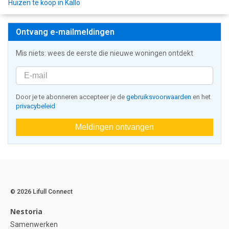
Huizen te koop in Kallo
Ontvang e-mailmeldingen
Mis niets: wees de eerste die nieuwe woningen ontdekt
Door je te abonneren accepteer je de
gebruiksvoorwaarden
en het
privacybeleid
Meldingen ontvangen
© 2026 Lifull Connect
Nestoria
Samenwerken