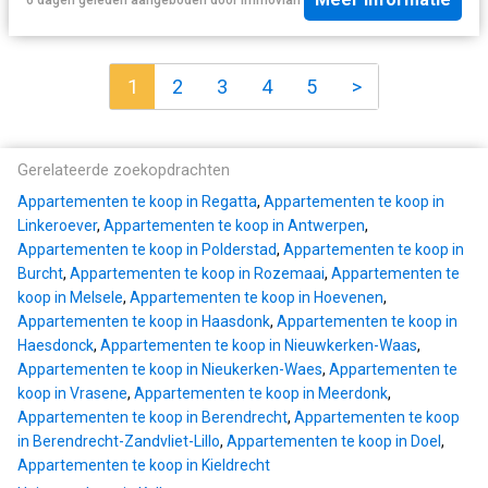
1
2
3
4
5
>
Gerelateerde zoekopdrachten
Appartementen te koop in Regatta
,
Appartementen te koop in
Linkeroever
,
Appartementen te koop in Antwerpen
,
Appartementen te koop in Polderstad
,
Appartementen te koop in
Burcht
,
Appartementen te koop in Rozemaai
,
Appartementen te
koop in Melsele
,
Appartementen te koop in Hoevenen
,
Appartementen te koop in Haasdonk
,
Appartementen te koop in
Haesdonck
,
Appartementen te koop in Nieuwkerken-Waas
,
Appartementen te koop in Nieukerken-Waes
,
Appartementen te
koop in Vrasene
,
Appartementen te koop in Meerdonk
,
Appartementen te koop in Berendrecht
,
Appartementen te koop
in Berendrecht-Zandvliet-Lillo
,
Appartementen te koop in Doel
,
Appartementen te koop in Kieldrecht