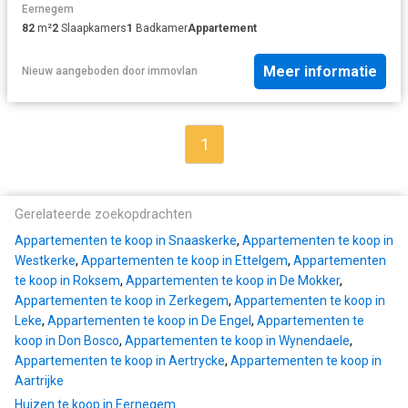
Eernegem
82
m²
2
Slaapkamers
1
Badkamer
Appartement
Meer informatie
Nieuw
aangeboden door
immovlan
1
Gerelateerde zoekopdrachten
Appartementen te koop in Snaaskerke
,
Appartementen te koop in
Westkerke
,
Appartementen te koop in Ettelgem
,
Appartementen
te koop in Roksem
,
Appartementen te koop in De Mokker
,
Appartementen te koop in Zerkegem
,
Appartementen te koop in
Leke
,
Appartementen te koop in De Engel
,
Appartementen te
koop in Don Bosco
,
Appartementen te koop in Wynendaele
,
Appartementen te koop in Aertrycke
,
Appartementen te koop in
Aartrijke
Huizen te koop in Eernegem