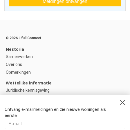
Meldingen ontvangen
© 2026 Lifull Connect
Nestoria
Samenwerken
Over ons
Opmerkingen
Wettelijke informatie
Juridische kennisgeving
Privacybeleid
Cookie-beleid
Ontvang e-mailmeldingen en zie nieuwe woningen als
Cookie instellingen
eerste
Help