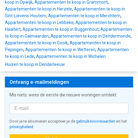
koop in Opwijk
,
Appartementen te koop in Grammont
,
Appartementen te koop in Herzele
,
Appartementen te koop in
Sint-Lievens-Houtem
,
Appartementen te koop in Merchtem
,
Appartementen te koop in Lebbeke
,
Appartementen te koop in
Haaltert
,
Appartementen te koop in Buggenhout
,
Appartementen
te koop in Galmaarden
,
Appartementen te koop in Dendermonde
,
Appartementen te koop in Gooik
,
Appartementen te koop in
Pepingen
,
Appartementen te koop in Wetteren
,
Appartementen
te koop in Lede
,
Appartementen te koop in Wichelen
Huizen te koop in Denderleeuw
Ontvang e-mailmeldingen
Mis niets: wees de eerste die nieuwe woningen ontdekt
Door je te abonneren accepteer je de
gebruiksvoorwaarden
en het
privacybeleid