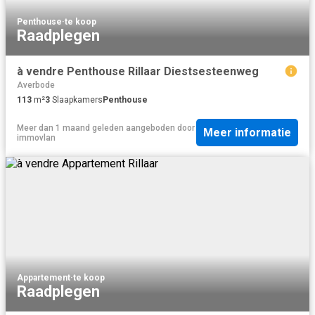
Penthouse
·
te koop
Raadplegen
à vendre Penthouse Rillaar Diestsesteenweg
Averbode
113
m²
3
Slaapkamers
Penthouse
Meer dan 1 maand geleden
aangeboden door
Meer informatie
immovlan
Appartement
·
te koop
Raadplegen