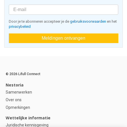
Door je te abonneren accepteer je de
gebruiksvoorwaarden
en het
privacybeleid
Meldingen ontvangen
© 2026 Lifull Connect
Nestoria
Samenwerken
Over ons
Opmerkingen
Wettelijke informatie
Juridische kennisgeving