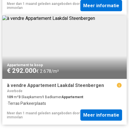
Meer dan 1 maand geleden
aangeboden door
Meer informatie
immovlan
Appartement
·
te koop
€ 292.000
€ 2.678/m²
à vendre Appartement Laakdal Steenbergen
Averbode
109
m²
3
Slaapkamers
1
Badkamer
Appartement
·
Terras
·
Parkeerplaats
Meer dan 1 maand geleden
aangeboden door
Meer informatie
immovlan