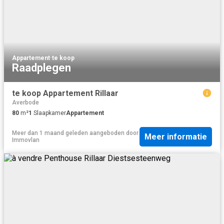
Appartement
·
te koop
Raadplegen
te koop Appartement Rillaar
Averbode
80
m²
1
Slaapkamer
Appartement
Meer dan 1 maand geleden
aangeboden door
Meer informatie
Immovlan