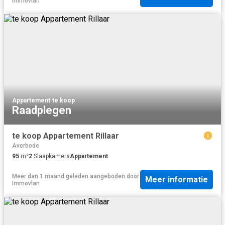
Immovlan
Appartement
·
te koop
Raadplegen
te koop Appartement Rillaar
Averbode
95
m²
2
Slaapkamers
Appartement
Meer dan 1 maand geleden
aangeboden door
Meer informatie
Immovlan