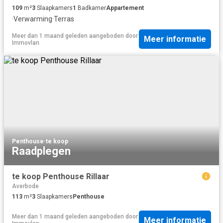
109
m²
3
Slaapkamers
1
Badkamer
Appartement
·
Verwarming
·
Terras
Meer dan 1 maand geleden
aangeboden door
Meer informatie
Immovlan
Penthouse
·
te koop
Raadplegen
te koop Penthouse Rillaar
Averbode
113
m²
3
Slaapkamers
Penthouse
Meer dan 1 maand geleden
aangeboden door
Meer informatie