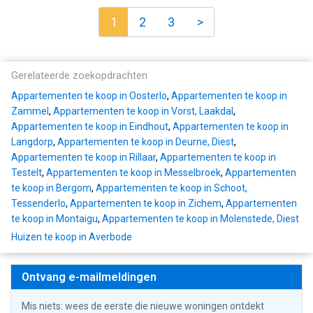
1
2
3
>
Gerelateerde zoekopdrachten
Appartementen te koop in Oosterlo
,
Appartementen te koop in
Zammel
,
Appartementen te koop in Vorst, Laakdal
,
Appartementen te koop in Eindhout
,
Appartementen te koop in
Langdorp
,
Appartementen te koop in Deurne, Diest
,
Appartementen te koop in Rillaar
,
Appartementen te koop in
Testelt
,
Appartementen te koop in Messelbroek
,
Appartementen
te koop in Bergom
,
Appartementen te koop in Schoot,
Tessenderlo
,
Appartementen te koop in Zichem
,
Appartementen
te koop in Montaigu
,
Appartementen te koop in Molenstede, Diest
Huizen te koop in Averbode
Ontvang e-mailmeldingen
Mis niets: wees de eerste die nieuwe woningen ontdekt