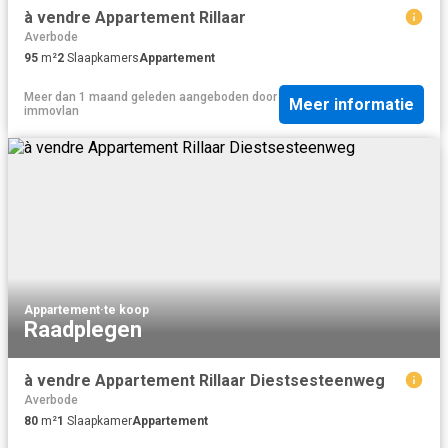
à vendre Appartement Rillaar
Averbode
95
m²
2
Slaapkamers
Appartement
Meer dan 1 maand geleden
aangeboden door
Meer informatie
immovlan
Appartement
·
te koop
Raadplegen
à vendre Appartement Rillaar Diestsesteenweg
Averbode
80
m²
1
Slaapkamer
Appartement