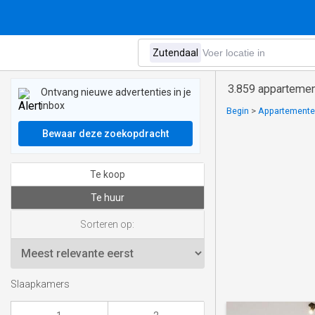
3.859 appartement
Ontvang nieuwe advertenties in je
inbox
Begin
>
Appartementen
Bewaar deze zoekopdracht
Te koop
Te huur
Sorteren op:
Slaapkamers