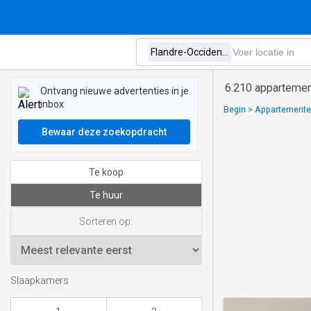
6.210 appartement
Ontvang nieuwe advertenties in je
inbox
Begin
>
Appartementen
Bewaar deze zoekopdracht
Te koop
Te huur
Sorteren op:
Slaapkamers