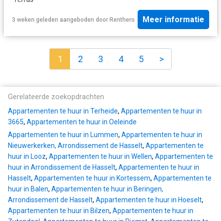
Meer informatie
3 weken geleden
aangeboden door
Renthero
1
2
3
4
5
>
Gerelateerde zoekopdrachten
Appartementen te huur in Terheide
,
Appartementen te huur in
3665
,
Appartementen te huur in Oeleinde
Appartementen te huur in Lummen
,
Appartementen te huur in
Nieuwerkerken, Arrondissement de Hasselt
,
Appartementen te
huur in Looz
,
Appartementen te huur in Wellen
,
Appartementen te
huur in Arrondissement de Hasselt
,
Appartementen te huur in
Hasselt
,
Appartementen te huur in Kortessem
,
Appartementen te
huur in Balen
,
Appartementen te huur in Beringen,
Arrondissement de Hasselt
,
Appartementen te huur in Hoeselt
,
Appartementen te huur in Bilzen
,
Appartementen te huur in