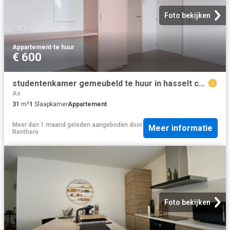
Foto bekijken
Appartement
·
te huur
€ 600
studentenkamer gemeubeld te huur in hasselt centrum
As
31
m²
1
Slaapkamer
Appartement
Meer dan 1 maand geleden
aangeboden door
Meer informatie
Renthero
Foto bekijken