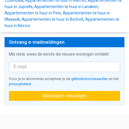
Zutendaal
,
Appartementen te huur in Riemst
,
Appartementen te
huur in Juprelle
,
Appartementen te huur in Lanaken
,
Appartementen te huur in Peer
,
Appartementen te huur in
Maaseik
,
Appartementen te huur in Bocholt
,
Appartementen te
huur in Kinrooi
Ontvang e-mailmeldingen
Mis niets: wees de eerste die nieuwe woningen ontdekt
Door je te abonneren accepteer je de
gebruiksvoorwaarden
en het
privacybeleid
Meldingen ontvangen