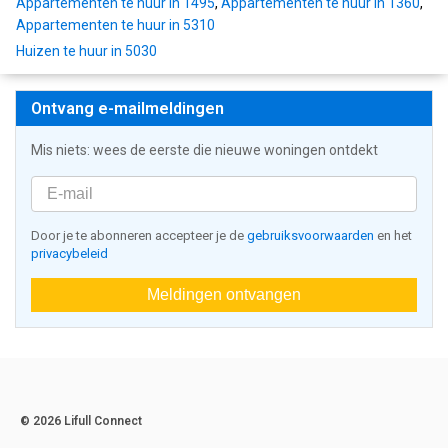
Appartementen te huur in 1495
,
Appartementen te huur in 1360
,
Appartementen te huur in 5310
Huizen te huur in 5030
Ontvang e-mailmeldingen
Mis niets: wees de eerste die nieuwe woningen ontdekt
Door je te abonneren accepteer je de
gebruiksvoorwaarden
en het
privacybeleid
Meldingen ontvangen
© 2026 Lifull Connect