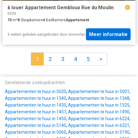
à louer Appartement Gembloux Rue du Moulin
5030
70
m²
8
Slaapkamers
4
Badkamers
Appartement
Meer informatie
3 weken geleden
aangeboden door
immovlan
1
2
3
4
5
>
Gerelateerde zoekopdrachten
Appartementen te huur in 5020
,
Appartementen te huur in 5001
,
Appartementen te huur in 1340
,
Appartementen te huur in 1348
,
Appartementen te huur in 1435
,
Appartementen te huur in 1325
,
Appartementen te huur in 1457
,
Appartementen te huur in 1490
,
Appartementen te huur in 1450
,
Appartementen te huur in 6224
,
Appartementen te huur in 5140
,
Appartementen te huur in 6221
,
Appartementen te huur in 5060
,
Appartementen te huur in 5190
,